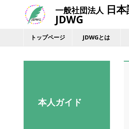
日本
一般社団法人
JDWG
トップページ
JDWGとは
本人ガイド