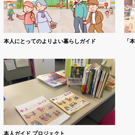
本人にとってのよりよい暮らしガイド
「本
本人ガイド プロジェクト