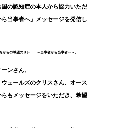
全国の認知症の本人から協力いただ
から当事者へ」メッセージを発信し
ちからの希望のリレー　～当事者から当事者へ～」
ィーンさん、
・ウェールズのクリスさん、オース
からもメッセージをいただき、希望
。