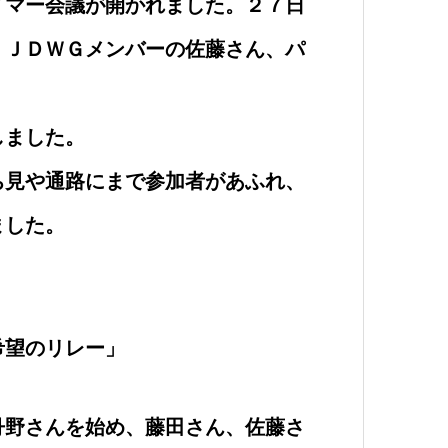
イマー会議が開かれました。２７日
、ＪＤＷＧメンバーの佐藤さん、パ
しました。
ち見や通路にまで参加者があふれ、
ました。
希望のリレー」
丹野さんを始め、藤田さん、佐藤さ