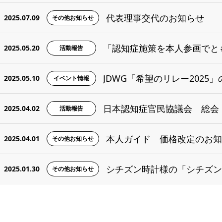
代表理事交代のお知らせ
2025.07.09
その他お知らせ
「認知症施策を本人参画でと
2025.05.20
活動報告
JDWG「希望のリレー2025」
2025.05.10
イベント情報
日本認知症官民協議会 総会（
2025.04.02
活動報告
本人ガイド 価格改定のお知ら
2025.04.01
その他お知らせ
2025.01.30
その他お知らせ