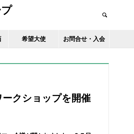
ープ

画
希望大使
お問合せ・入会
ワークショップを開催