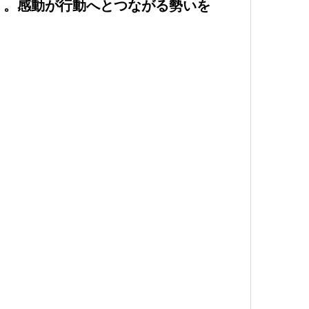
」。感動が行動へとつながる勢いを