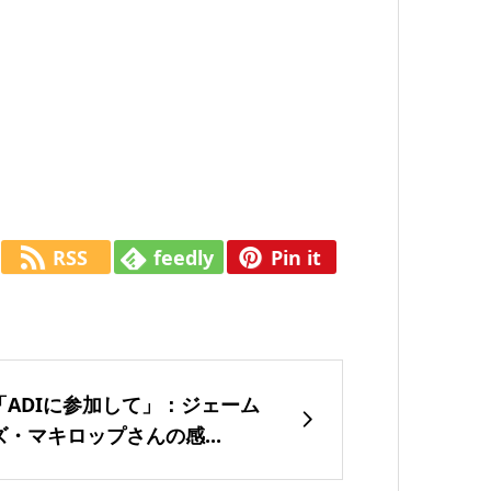
RSS
feedly
Pin it
「ADIに参加して」：ジェーム
ズ・マキロップさんの感...