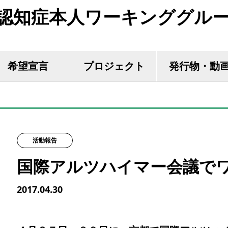
認知症本人ワーキンググル
希望宣言
プロジェクト
発行物・動
活動報告
国際アルツハイマー会議で
2017.04.30