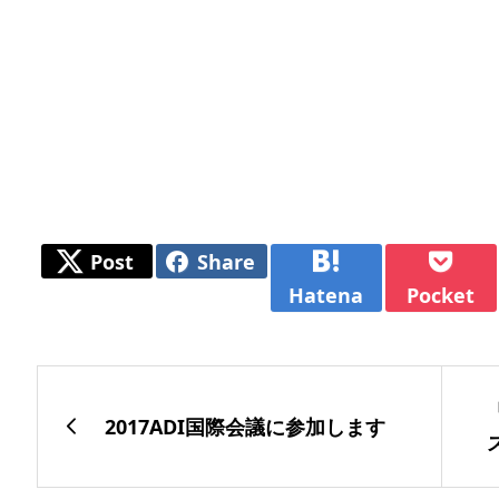
Post
Share
Hatena
Pocket
2017ADI国際会議に参加します