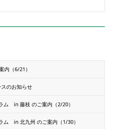
案内（6/21）
ースのお知らせ
 in 藤枝 のご案内（2/20）
 in 北九州 のご案内（1/30）