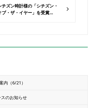
シチズン時計様の「シチズン・
オブ・ザ・イヤー」を受賞...
案内（6/21）
ースのお知らせ