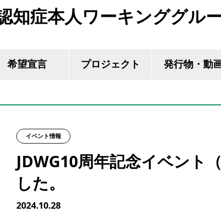
認知症本人ワーキンググル
希望宣言
プロジェクト
発行物・動
イベント情報
JDWG10周年記念イベント（
した。
2024.10.28