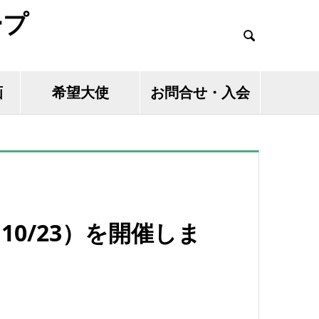
ープ

画
希望大使
お問合せ・入会
10/23）を開催しま