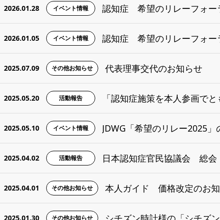
認知症 希望のリレーフォーラム
2026.01.28
イベント情報
認知症 希望のリレーフォーラム
2026.01.05
イベント情報
代表理事交代のお知らせ
2025.07.09
その他お知らせ
「認知症施策を本人参画でと
2025.05.20
活動報告
JDWG「希望のリレー2025」
2025.05.10
イベント情報
日本認知症官民協議会 総会（
2025.04.02
活動報告
本人ガイド 価格改定のお知ら
2025.04.01
その他お知らせ
2025.01.30
その他お知らせ