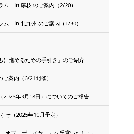
 in 藤枝 のご案内（2/20）
 in 北九州 のご案内（1/30）
もに進めるための手引き」のご紹介
のご案内（6/21開催）
2025年3月18日）についてのご報告
せ（2025年10月予定）
シチズン時計様の「シチズン・オブ・ザ・イヤー」を受賞いたしました。