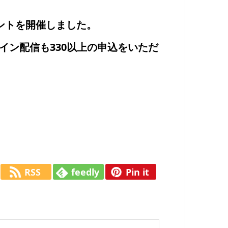
イベントを開催しました。
イン配信も330以上の申込をいただ
RSS
feedly
Pin it