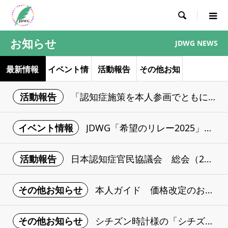

お知らせ
JDWG NEWS
最新情報
イベント情
活動報告
その他お知
報
らせ
活動報告
「認知症施策を本人参画でともに進めるための手引き」のご紹介
イベント情報
JDWG「希望のリレー2025」のご案内（6/21開催）
活動報告
日本認知症官民協議会 総会（2025年3月18日）についてのご報告
その他お知らせ
本人ガイド 価格改定のお知らせ（2025年10月予定）
その他お知らせ
シチズン時計様の「シチズン・オブ・ザ・イヤー」を受賞いたしました。