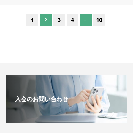
1
3
4
10
2
…
入会のお問い合わせ